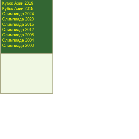
Кубок Азии 2019
Кубок Азии 2015
Олимпиада 2024
Олимпиада 2020
Олимпиада 2016
Олимпиада 2012
Олимпиада 2008
Олимпиада 2004
Олимпиада 2000