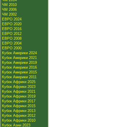
ЧМ 2010
ЧМ 2006
ЧМ 2002
ЕВРО 2024
ЕВРО 2020
ЕВРО 2016
ЕВРО 2012
ЕВРО 2008
ЕВРО 2004
ЕВРО 2000
Кубок Америки 2024
Кубок Америки 2021
Кубок Америки 2019
Кубок Америки 2016
Кубок Америки 2015
Кубок Америки 2011
Кубок Африки 2025
Кубок Африки 2023
Кубок Африки 2021
Кубок Африки 2019
Кубок Африки 2017
Кубок Африки 2015
Кубок Африки 2013
Кубок Африки 2012
Кубок Африки 2010
Кубок Азии 2023