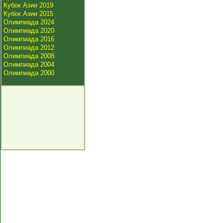
Кубок Азии 2019
Кубок Азии 2015
Олимпиада 2024
Олимпиада 2020
Олимпиада 2016
Олимпиада 2012
Олимпиада 2008
Олимпиада 2004
Олимпиада 2000