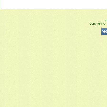
Ф
Copyright ©