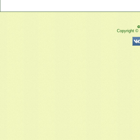
Ф
Copyright ©