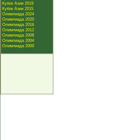
Кубок Азии 2019
Кубок Азии 2015
Олимпиада 2024
Олимпиада 2020
Олимпиада 2016
Олимпиада 2012
Олимпиада 2008
Олимпиада 2004
Олимпиада 2000