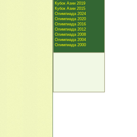
Кубок Азии 2019
Кубок Азии 2015
Олимпиада 2024
Олимпиада 2020
Олимпиада 2016
Олимпиада 2012
Олимпиада 2008
Олимпиада 2004
Олимпиада 2000