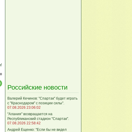
м!
ю
Российские новости
Валерий Кечинов: "Спартак" будет играть
с "Краснодаром" с позиции силы".
07.08.2026 23:06:02
"Алания" возвращается на
Республиканский стадион "Спартак".
07.08.2026 22:58:42
Андрей Ещенко: "Если бы не видел