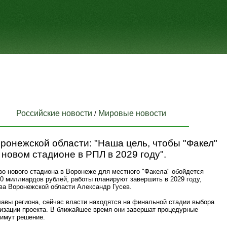
Российские новости
Мировые новости
/
ронежской области: "Наша цель, чтобы "Факел"
 новом стадионе в РПЛ в 2029 году".
во нового стадиона в Воронеже для местного "Факела" обойдется
0 миллиардов рублей, работы планируют завершить в 2029 году,
ва Воронежской области Александр Гусев.
лавы региона, сейчас власти находятся на финальной стадии выбора
изации проекта. В ближайшее время они завершат процедурные
римут решение.