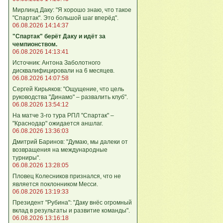
Мирлинд Даку: "Я хорошо знаю, что такое
"Спартак". Это большой шаг вперёд".
06.08.2026 14:14:37
"Спартак" берёт Даку и идёт за
чемпионством.
06.08.2026 14:13:41
Источник: Антона Заболотного
дисквалифицировали на 6 месяцев.
06.08.2026 14:07:58
Сергей Кирьяков: "Ощущение, что цель
руководства "Динамо" – развалить клуб".
06.08.2026 13:54:12
На матче 3-го тура РПЛ "Спартак" –
"Краснодар" ожидается аншлаг.
06.08.2026 13:36:03
Дмитрий Баринов: "Думаю, мы далеки от
возвращения на международные
турниры".
06.08.2026 13:28:05
Пловец Колесников признался, что не
является поклонником Месси.
06.08.2026 13:19:33
Президент "Рубина": "Даку внёс огромный
вклад в результаты и развитие команды".
06.08.2026 13:16:18