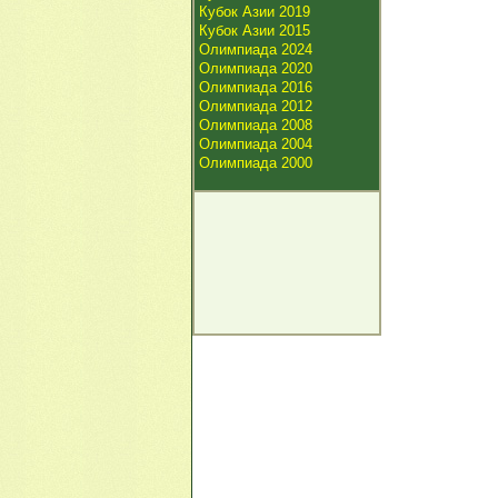
Кубок Азии 2019
Кубок Азии 2015
Олимпиада 2024
Олимпиада 2020
Олимпиада 2016
Олимпиада 2012
Олимпиада 2008
Олимпиада 2004
Олимпиада 2000