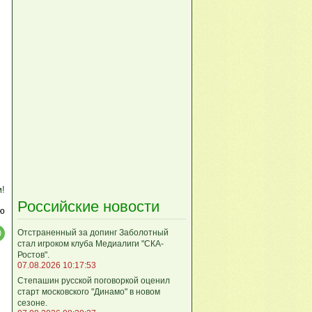
м!
Российские новости
ю
Отстраненный за допинг Заболотный
стал игроком клуба Медиалиги "СКА-
Ростов".
07.08.2026 10:17:53
Степашин русской поговоркой оценил
старт московского "Динамо" в новом
сезоне.