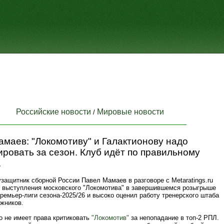
Российские новости
Мировые новости
/
маев: "Локомотиву" и Галактионову надо
ровать за сезон. Клуб идёт по правильному
.
ащитник сборной России Павел Мамаев в разговоре с Metaratings.ru
и выступления московского "Локомотива" в завершившемся розыгрыше
ремьер-лиги сезона-2025/26 и высоко оценил работу тренерского штаба
жников.
о не имеет права критиковать
"Локомотив"
за непопадание в топ-2 РПЛ.