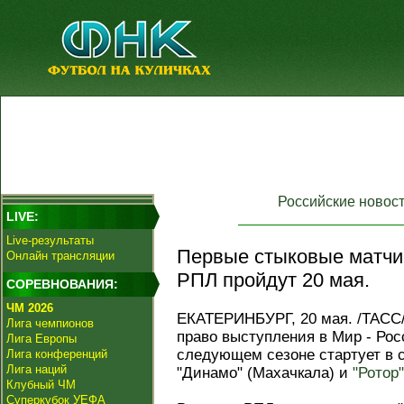
Российские новос
LIVE:
Live-результаты
Первые стыковые матчи 
Онлайн трансляции
РПЛ пройдут 20 мая.
СОРЕВНОВАНИЯ:
ЧМ 2026
ЕКАТЕРИНБУРГ, 20 мая. /ТАСС/
Лига чемпионов
право выступления в Мир - Рос
Лига Европы
следующем сезоне стартует в с
Лига конференций
Лига наций
"Динамо" (Махачкала) и
"Ротор"
Клубный ЧМ
Суперкубок УЕФА