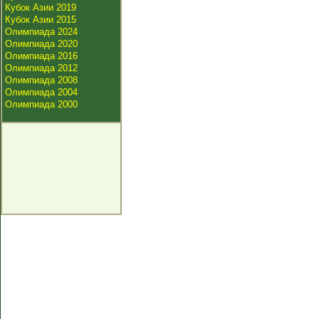
Кубок Азии 2019
Кубок Азии 2015
Олимпиада 2024
Олимпиада 2020
Олимпиада 2016
Олимпиада 2012
Олимпиада 2008
Олимпиада 2004
Олимпиада 2000