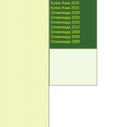
Кубок Азии 2019
Кубок Азии 2015
Олимпиада 2024
Олимпиада 2020
Олимпиада 2016
Олимпиада 2012
Олимпиада 2008
Олимпиада 2004
Олимпиада 2000