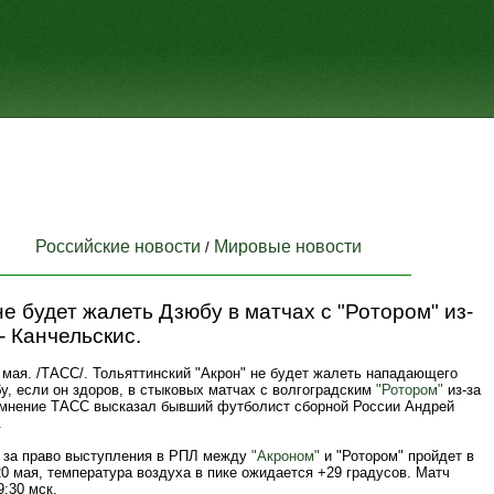
Российские новости
Мировые новости
/
не будет жалеть Дзюбу в матчах с "Ротором" из-
- Канчельскис.
мая. /ТАСС/. Тольяттинский "Акрон" не будет жалеть нападающего
у, если он здоров, в стыковых матчах с волгоградским
"Ротором"
из-за
 мнение ТАСС высказал бывший футболист сборной России Андрей
.
 за право выступления в РПЛ между
"Акроном"
и "Ротором" пройдет в
0 мая, температура воздуха в пике ожидается +29 градусов. Матч
9:30 мск.