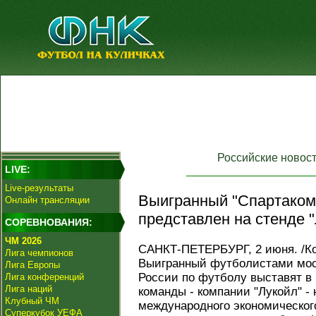
Российские новос
LIVE:
Live-результаты
Выигранный "Спартаком"
Онлайн трансляции
представлен на стенде 
СОРЕВНОВАНИЯ:
ЧМ 2026
САНКТ-ПЕТЕРБУРГ, 2 июня. /Ко
Лига чемпионов
Выигранный футболистами мос
Лига Европы
России по футболу выставят в
Лига конференций
Лига наций
команды - компании "Лукойл" - 
Клубный ЧМ
международного экономическог
Суперкубок УЕФА