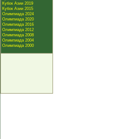
Кубок Азии 2019
Кубок Азии 2015
Олимпиада 2024
Олимпиада 2020
Олимпиада 2016
Олимпиада 2012
Олимпиада 2008
Олимпиада 2004
Олимпиада 2000