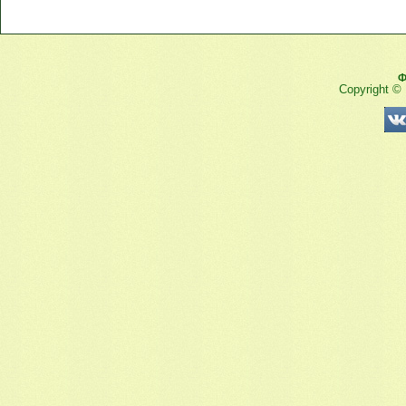
Ф
Copyright ©