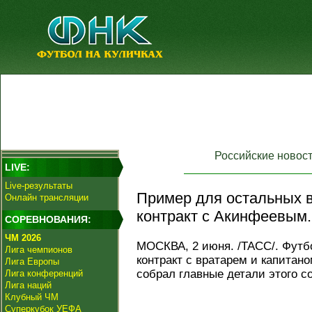
Российские новос
LIVE:
Live-результаты
Пример для остальных 
Онлайн трансляции
контракт с Акинфеевым.
СОРЕВНОВАНИЯ:
ЧМ 2026
МОСКВА, 2 июня. /ТАСС/. Фут
Лига чемпионов
контракт с вратарем и капита
Лига Европы
собрал главные детали этого с
Лига конференций
Лига наций
Клубный ЧМ
Суперкубок УЕФА