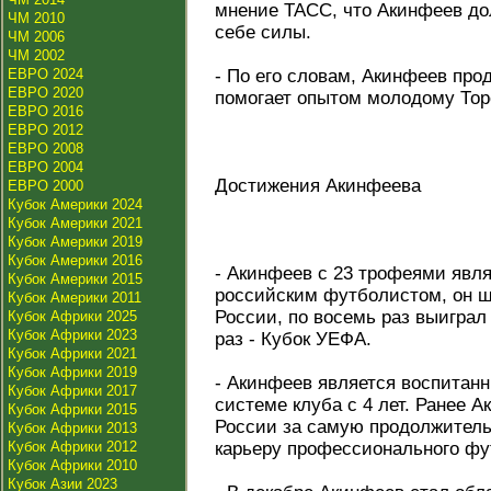
мнение ТАСС, что Акинфеев дол
ЧМ 2010
себе силы.
ЧМ 2006
ЧМ 2002
ЕВРО 2024
- По его словам, Акинфеев про
ЕВРО 2020
помогает опытом молодому Тор
ЕВРО 2016
ЕВРО 2012
ЕВРО 2008
ЕВРО 2004
Достижения Акинфеева
ЕВРО 2000
Кубок Америки 2024
Кубок Америки 2021
Кубок Америки 2019
Кубок Америки 2016
- Акинфеев с 23 трофеями явл
Кубок Америки 2015
российским футболистом, он ш
Кубок Америки 2011
России, по восемь раз выиграл 
Кубок Африки 2025
Кубок Африки 2023
раз - Кубок УЕФА.
Кубок Африки 2021
Кубок Африки 2019
- Акинфеев является воспитанн
Кубок Африки 2017
системе клуба с 4 лет. Ранее А
Кубок Африки 2015
России за самую продолжител
Кубок Африки 2013
Кубок Африки 2012
карьеру профессионального фу
Кубок Африки 2010
Кубок Азии 2023