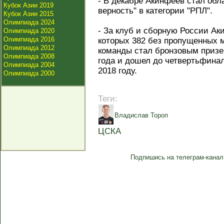
- В декабре Акинфеев стал обл
Кубок Азии 2019
верность" в категории "РПЛ".
Кубок Азии 2015
Олимпиада 2024
- За клуб и сборную России Ак
Олимпиада 2020
Олимпиада 2016
которых 382 без пропущенных 
Олимпиада 2012
команды стал бронзовым призе
Олимпиада 2008
года и дошел до четвертьфина
Олимпиада 2004
2018 году.
Олимпиада 2000
Теги:
Владислав Тороп
ЦСКА
Подпишись на телеграм-канал