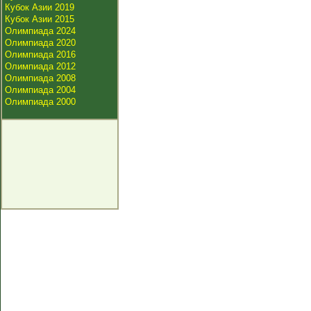
Кубок Азии 2019
Кубок Азии 2015
Олимпиада 2024
Олимпиада 2020
Олимпиада 2016
Олимпиада 2012
Олимпиада 2008
Олимпиада 2004
Олимпиада 2000