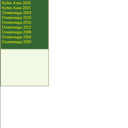
Кубок Азии 2019
Кубок Азии 2015
Олимпиада 2024
Олимпиада 2020
Олимпиада 2016
Олимпиада 2012
Олимпиада 2008
Олимпиада 2004
Олимпиада 2000