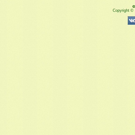
Ф
Copyright ©