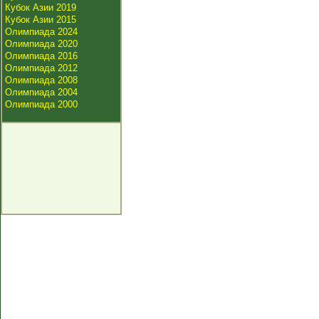
Кубок Азии 2019
Кубок Азии 2015
Олимпиада 2024
Олимпиада 2020
Олимпиада 2016
Олимпиада 2012
Олимпиада 2008
Олимпиада 2004
Олимпиада 2000