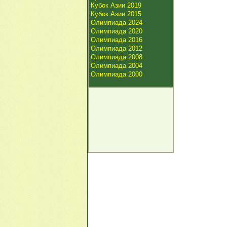
Кубок Азии 2019
Кубок Азии 2015
Олимпиада 2024
Олимпиада 2020
Олимпиада 2016
Олимпиада 2012
Олимпиада 2008
Олимпиада 2004
Олимпиада 2000