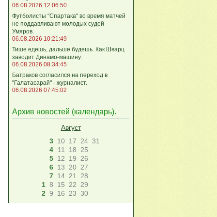
06.08.2026 12:06:50
Футболисты "Спартака" во время матчей
не поддавливают молодых судей -
Умяров.
06.08.2026 10:21:49
Тише едешь, дальше будешь. Как Шварц
заводит Динамо-машину.
06.08.2026 08:34:45
Батраков согласился на переход в
"Галатасарай" - журналист.
06.08.2026 07:45:02
Архив новостей (
календарь
).
Август
3
10
17
24
31
4
11
18
25
5
12
19
26
6
13
20
27
7
14
21
28
1
8
15
22
29
2
9
16
23
30