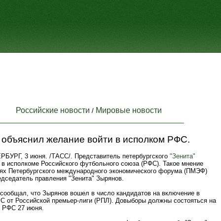
Российские новости
Мировые новости
/
 объяснил желание войти в исполком РФС.
БУРГ, 3 июня. /ТАСС/. Представитель петербургского
"Зенита"
 в исполкоме Российского футбольного союза (РФС). Такое мнение
ях Петербургского международного экономического форума (ПМЭФ)
едседатель правления "Зенита" Зырянов.
сообщал, что Зырянов вошел в число кандидатов на включение в
С от Российской премьер-лиги (РПЛ). Довыборы должны состояться на
 РФС 27 июня.