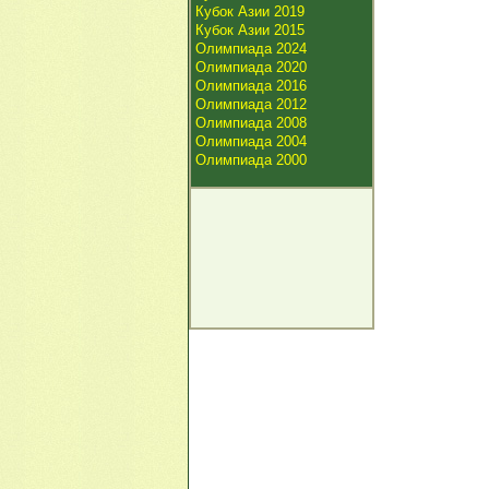
Кубок Азии 2019
Кубок Азии 2015
Олимпиада 2024
Олимпиада 2020
Олимпиада 2016
Олимпиада 2012
Олимпиада 2008
Олимпиада 2004
Олимпиада 2000