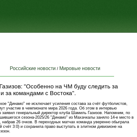
Российские новости
Мировые новости
/
азизов: "Особенно на ЧМ буду следить за
и за командами с Востока".
кое "Динамо" не исключает усиления состава за счёт футболистов,
ут участие в чемпионате мира 2026 года. Об этом в интервью
ru заявил генеральный директор клуба Шамиль Газизов. Напомним, по
шившегося сезона-2025/26 "Динамо" из Махачкалы заняло 14-е место в
, набрав 26 очков. В переходных матчах команда уверенно обыграла
 счёт 3:0) и сохранила право выступать в элитном дивизионе на
езон.