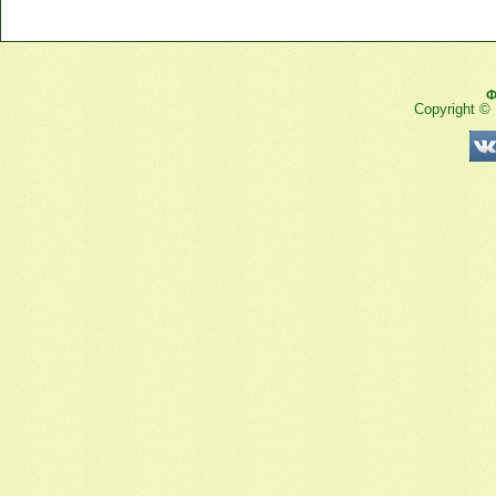
Ф
Copyright ©