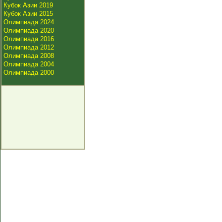
Кубок Азии 2019
Кубок Азии 2015
Олимпиада 2024
Олимпиада 2020
Олимпиада 2016
Олимпиада 2012
Олимпиада 2008
Олимпиада 2004
Олимпиада 2000