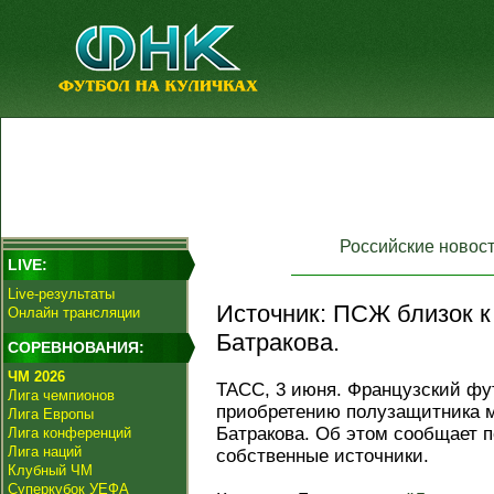
Российские новос
LIVE:
Live-результаты
Источник: ПСЖ близок к
Онлайн трансляции
Батракова.
СОРЕВНОВАНИЯ:
ЧМ 2026
ТАСС, 3 июня. Французский фу
Лига чемпионов
приобретению полузащитника м
Лига Европы
Батракова. Об этом сообщает п
Лига конференций
Лига наций
собственные источники.
Клубный ЧМ
Суперкубок УЕФА