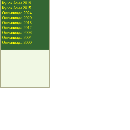
Кубок Азии 2019
Кубок Азии 2015
Олимпиада 2024
Олимпиада 2020
Олимпиада 2016
Олимпиада 2012
Олимпиада 2008
Олимпиада 2004
Олимпиада 2000