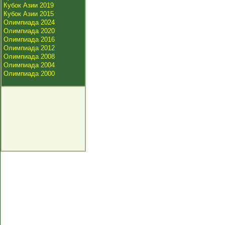
Кубок Азии 2019
Кубок Азии 2015
Олимпиада 2024
Олимпиада 2020
Олимпиада 2016
Олимпиада 2012
Олимпиада 2008
Олимпиада 2004
Олимпиада 2000