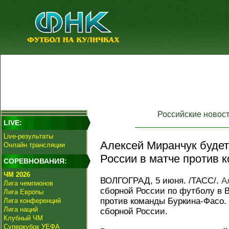
Российские новос
LIVE:
Live-результаты
Алексей Миранчук будет
Онлайн трансляции
России в матче против 
СОРЕВНОВАНИЯ:
ЧМ 2026
ВОЛГОГРАД, 5 июня. /ТАСС/.
А
Лига чемпионов
сборной России по футболу в 
Лига Европы
против команды Буркина-Фасо.
Лига конференций
Лига наций
сборной России.
Клубный ЧМ
Суперкубок УЕФА