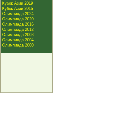
Кубок Азии 2019
Кубок Азии 2015
Олимпиада 2024
Олимпиада 2020
Олимпиада 2016
Олимпиада 2012
Олимпиада 2008
Олимпиада 2004
Олимпиада 2000