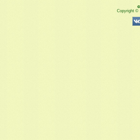
Ф
Copyright ©