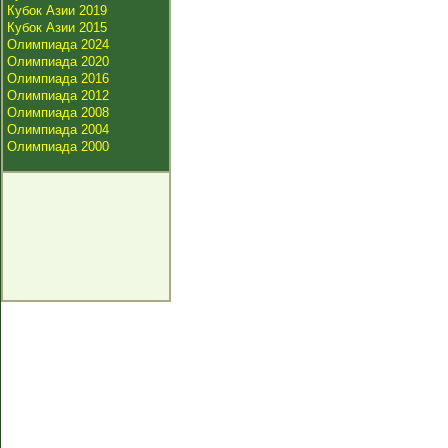
Кубок Азии 2019
Кубок Азии 2015
Олимпиада 2024
Олимпиада 2020
Олимпиада 2016
Олимпиада 2012
Олимпиада 2008
Олимпиада 2004
Олимпиада 2000