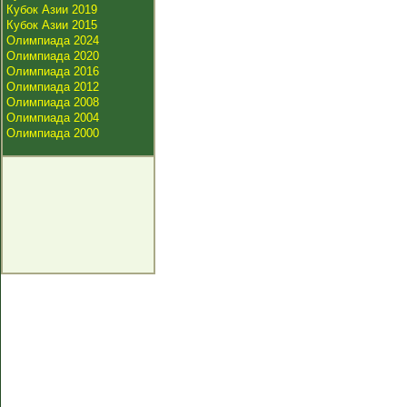
Кубок Азии 2019
Кубок Азии 2015
Олимпиада 2024
Олимпиада 2020
Олимпиада 2016
Олимпиада 2012
Олимпиада 2008
Олимпиада 2004
Олимпиада 2000