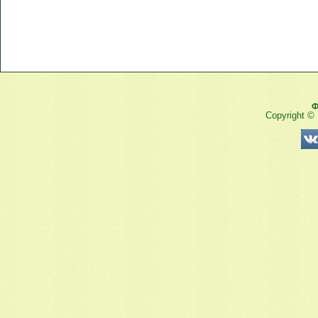
Ф
Copyright ©