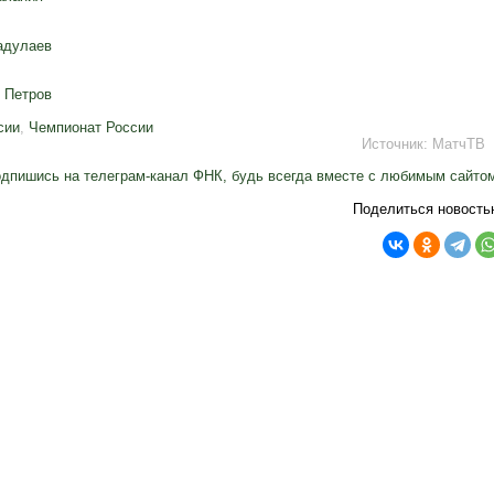
адулаев
 Петров
сии
,
Чемпионат России
Источник:
МатчТВ
дпишись на телеграм-канал ФНК, будь всегда вместе с любимым сайто
Поделиться новость