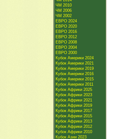
ЧМ 2010
ЧМ 2006
ЧМ 2002
ЕВРО 2024
ЕВРО 2020
ЕВРО 2016
ЕВРО 2012
ЕВРО 2008
ЕВРО 2004
ЕВРО 2000
Кубок Америки 2024
Кубок Америки 2021
Кубок Америки 2019
Кубок Америки 2016
Кубок Америки 2015
Кубок Америки 2011
Кубок Африки 2025
Кубок Африки 2023
Кубок Африки 2021
Кубок Африки 2019
Кубок Африки 2017
Кубок Африки 2015
Кубок Африки 2013
Кубок Африки 2012
Кубок Африки 2010
Кубок Азии 2023