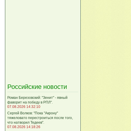
Российские новости
Роман Березовский: "Зенит" - явный
фаворит на победу в РПЛ".
07.08.2026 14:32:10
Сергей Волков: "Пока "Акрону"
тяжеловато перестроиться после того,
что натворил Тедеев".
07.08.2026 14:18:26