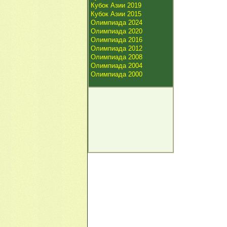
Кубок Азии 2019
Кубок Азии 2015
Олимпиада 2024
Олимпиада 2020
Олимпиада 2016
Олимпиада 2012
Олимпиада 2008
Олимпиада 2004
Олимпиада 2000