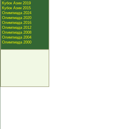
Кубок Азии 2019
Кубок Азии 2015
Олимпиада 2024
Олимпиада 2020
Олимпиада 2016
Олимпиада 2012
Олимпиада 2008
Олимпиада 2004
Олимпиада 2000