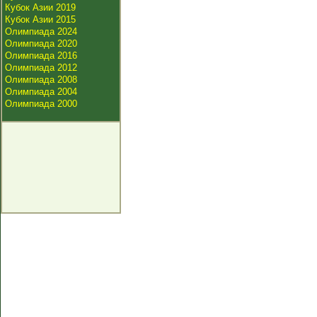
Кубок Азии 2019
Кубок Азии 2015
Олимпиада 2024
Олимпиада 2020
Олимпиада 2016
Олимпиада 2012
Олимпиада 2008
Олимпиада 2004
Олимпиада 2000