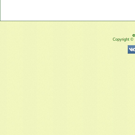
Ф
Copyright ©