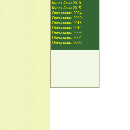
Кубок Азии 2019
Кубок Азии 2015
Олимпиада 2024
Олимпиада 2020
Олимпиада 2016
Олимпиада 2012
Олимпиада 2008
Олимпиада 2004
Олимпиада 2000