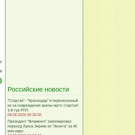
м!
ю
Российские новости
"Спартак" - "Краснодар" и перенесенный
из-за повреждения арены матч: стартует
3-й тур РПЛ.
08.08.2026 00:30:00
Президент "Фламенго" заблокировал
переход Луиса Энрике из "Зенита" за 40
млн евро.