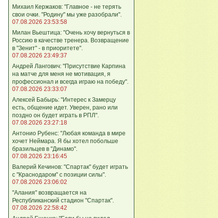
Михаил Кержаков: "Главное - не терять
свои очки. "Родину" мы уже разобрали".
07.08.2026 23:53:58
Милан Вьештица: "Очень хочу вернуться в
Россию в качестве тренера. Возвращение
в "Зенит" - в приоритете".
07.08.2026 23:49:37
Андрей Лангович: "Присутствие Карпина
на матче для меня не мотивация, я
профессионал и всегда играю на победу".
07.08.2026 23:33:07
Алексей Бабырь: "Интерес к Замерцу
есть, общение идет. Уверен, рано или
поздно он будет играть в РПЛ".
07.08.2026 23:27:18
Антонио Рубенс: "Любая команда в мире
хочет Неймара. Я бы хотел побольше
бразильцев в "Динамо".
07.08.2026 23:16:45
Валерий Кечинов: "Спартак" будет играть
с "Краснодаром" с позиции силы".
07.08.2026 23:06:02
"Алания" возвращается на
Республиканский стадион "Спартак".
07.08.2026 22:58:42