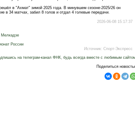
ешёл в "Ахмат" зимой 2025 года. В минувшем сезоне-2025/26 он
ие в 34 матчах, забил 8 голов и отдал 4 голевые передачи.
2026-06-08 15:17:37
й Мелкадзе
ионат России
Источник:
Спорт-Экспресс
дпишись на телеграм-канал ФНК, будь всегда вместе с любимым сайто
Поделиться новость