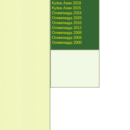
Кубок Азии 2019
Кубок Азии 2015
Олимпиада 2024
Олимпиада 2020
Олимпиада 2016
Олимпиада 2012
Олимпиада 2008
Олимпиада 2004
Олимпиада 2000