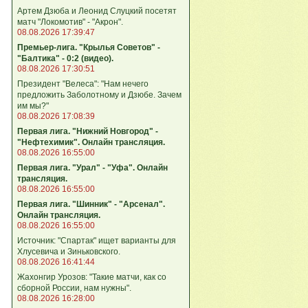
Артем Дзюба и Леонид Слуцкий посетят
матч "Локомотив" - "Акрон".
08.08.2026 17:39:47
Премьер-лига. "Крылья Советов" -
"Балтика" - 0:2 (видео).
08.08.2026 17:30:51
Президент "Велеса": "Нам нечего
предложить Заболотному и Дзюбе. Зачем
им мы?"
08.08.2026 17:08:39
Первая лига. "Нижний Новгород" -
"Нефтехимик". Онлайн трансляция.
08.08.2026 16:55:00
Первая лига. "Урал" - "Уфа". Онлайн
трансляция.
08.08.2026 16:55:00
Первая лига. "Шинник" - "Арсенал".
Онлайн трансляция.
08.08.2026 16:55:00
Источник: "Спартак" ищет варианты для
Хлусевича и Зиньковского.
08.08.2026 16:41:44
Жахонгир Урозов: "Такие матчи, как со
сборной России, нам нужны".
08.08.2026 16:28:00