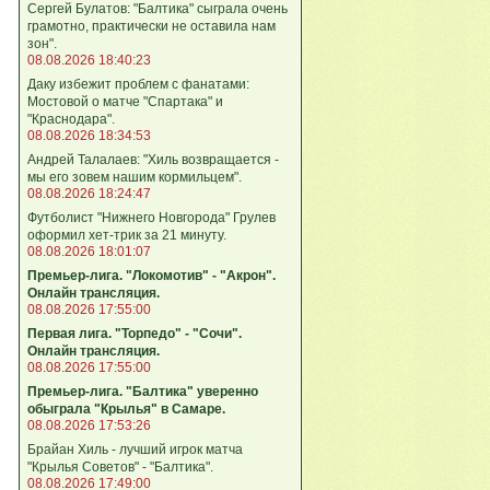
Сергей Булатов: "Балтика" сыграла очень
грамотно, практически не оставила нам
зон".
08.08.2026 18:40:23
Даку избежит проблем с фанатами:
Мостовой о матче "Спартака" и
"Краснодара".
08.08.2026 18:34:53
Андрей Талалаев: "Хиль возвращается -
мы его зовем нашим кормильцем".
08.08.2026 18:24:47
Футболист "Нижнего Новгорода" Грулев
оформил хет-трик за 21 минуту.
08.08.2026 18:01:07
Премьер-лига. "Локомотив" - "Акрон".
Онлайн трансляция.
08.08.2026 17:55:00
Первая лига. "Торпедо" - "Сочи".
Онлайн трансляция.
08.08.2026 17:55:00
Премьер-лига. "Балтика" уверенно
обыграла "Крылья" в Самаре.
08.08.2026 17:53:26
Брайан Хиль - лучший игрок матча
"Крылья Советов" - "Балтика".
08.08.2026 17:49:00