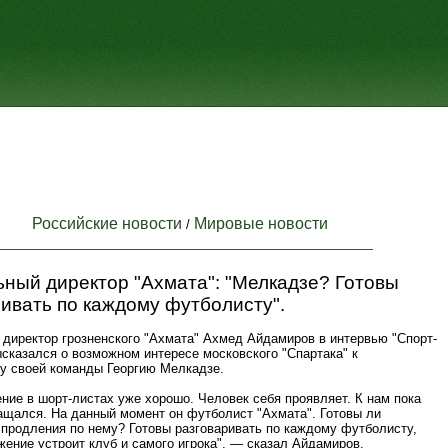
Российские новости
Мировые новости
/
ный директор "Ахмата": "Мелкадзе? Готовы
ивать по каждому футболисту".
 директор грозненского "Ахмата" Ахмед Айдамиров в интервью "Спорт-
сказался о возможном интересе московского "Спартака" к
 своей команды Георгию Мелкадзе.
ние в шорт-листах уже хорошо. Человек себя проявляет. К нам пока
ращался. На данный момент он футболист "Ахмата". Готовы ли
 продления по нему? Готовы разговаривать по каждому футболисту,
ение устроит клуб и самого игрока", — сказал Айдамиров.