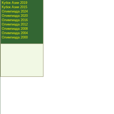
Кубок Азии 2019
Кубок Азии 2015
Олимпиада 2024
Олимпиада 2020
Олимпиада 2016
Олимпиада 2012
Олимпиада 2008
Олимпиада 2004
Олимпиада 2000