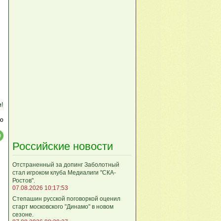
м!
ю
Российские новости
Отстраненный за допинг Заболотный
стал игроком клуба Медиалиги "СКА-
Ростов".
07.08.2026 10:17:53
Степашин русской поговоркой оценил
старт московского "Динамо" в новом
сезоне.