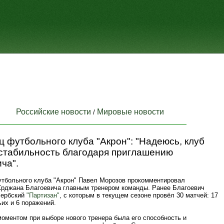
Российские новости
Мировые новости
/
 футбольного клуба "Акрон": "Надеюсь, клуб
 стабильность благодаря приглашению
ча".
тбольного клуба "Акрон" Павел Морозов прокомментировал
Срджана Благоевича главным тренером команды. Ранее Благоевич
сербский
"Партизан"
, с которым в текущем сезоне провёл 30 матчей: 17
ьих и 6 поражений.
оментом при выборе нового тренера была его способность и