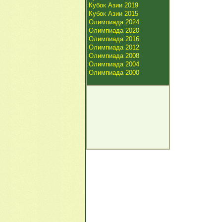
Кубок Азии 2019
Кубок Азии 2015
Олимпиада 2024
Олимпиада 2020
Олимпиада 2016
Олимпиада 2012
Олимпиада 2008
Олимпиада 2004
Олимпиада 2000