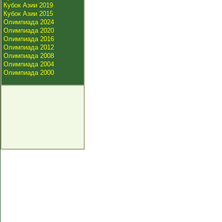
Кубок Азии 2019
Кубок Азии 2015
Олимпиада 2024
Олимпиада 2020
Олимпиада 2016
Олимпиада 2012
Олимпиада 2008
Олимпиада 2004
Олимпиада 2000