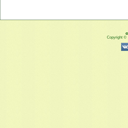
Ф
Copyright ©