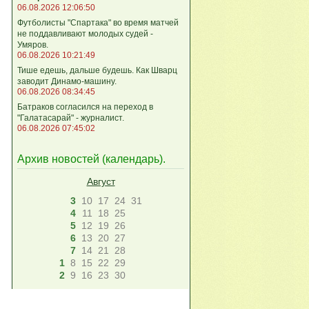
06.08.2026 12:06:50
Футболисты "Спартака" во время матчей
не поддавливают молодых судей -
Умяров.
06.08.2026 10:21:49
Тише едешь, дальше будешь. Как Шварц
заводит Динамо-машину.
06.08.2026 08:34:45
Батраков согласился на переход в
"Галатасарай" - журналист.
06.08.2026 07:45:02
Архив новостей (
календарь
).
Август
3
10
17
24
31
4
11
18
25
5
12
19
26
6
13
20
27
7
14
21
28
1
8
15
22
29
2
9
16
23
30