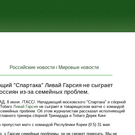
Российские новости
Мировые новости
/
щий "Спартака" Ливай Гарсия не сыграет
оссиян из-за семейных проблем.
, 8 июня. /ТАСС/. Нападающий московского "Спартака" и сборной
 Тобаго
Ливай Гарсия
не сыграет в товарищеском матче с командой
а семейных проблем. Об этом журналистам рассказал исполняющий
главного тренера сборной Тринидада и Тобаго Дерек Кинг.
 пропустил матч с командой Республики Кореи (0:5) 31 мая.
ю, у Гарсии семейные проблемы, он не сможет приехать. Мы не