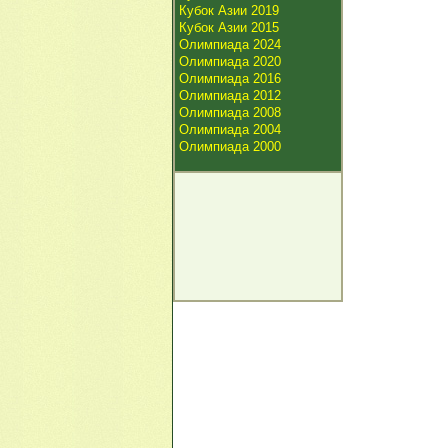
Кубок Азии 2019
Кубок Азии 2015
Олимпиада 2024
Олимпиада 2020
Олимпиада 2016
Олимпиада 2012
Олимпиада 2008
Олимпиада 2004
Олимпиада 2000