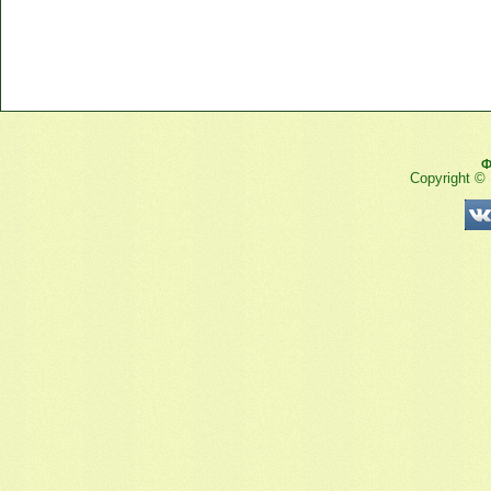
Ф
Copyright ©