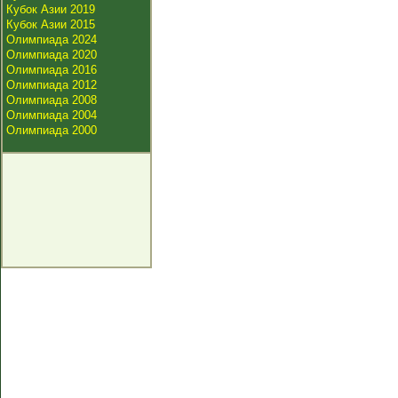
Кубок Азии 2019
Кубок Азии 2015
Олимпиада 2024
Олимпиада 2020
Олимпиада 2016
Олимпиада 2012
Олимпиада 2008
Олимпиада 2004
Олимпиада 2000