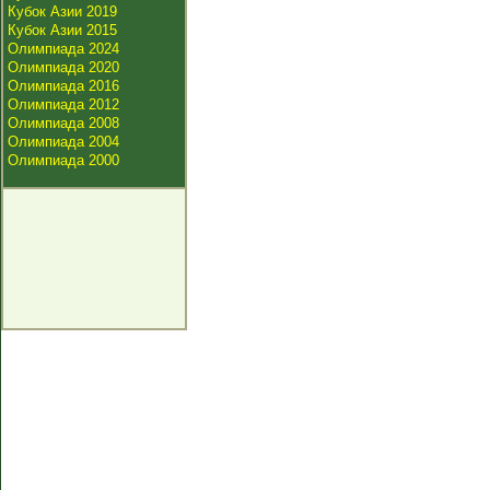
Кубок Азии 2019
Кубок Азии 2015
Олимпиада 2024
Олимпиада 2020
Олимпиада 2016
Олимпиада 2012
Олимпиада 2008
Олимпиада 2004
Олимпиада 2000