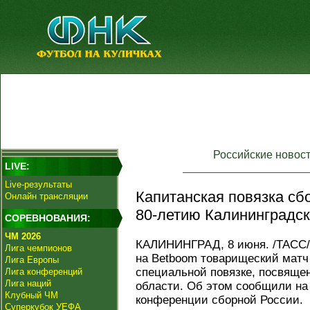
Российские новос
LIVE:
Live-результаты
Капитанская повязка сб
Онлайн трансляции
80-летию Калининградск
СОРЕВНОВАНИЯ:
ЧМ 2026
КАЛИНИНГРАД, 8 июня. /ТАСС/.
Лига чемпионов
на Betboom товарищеский матч 
Лига Европы
специальной повязке, посвяще
Лига конференций
Лига наций
области. Об этом сообщили на
Клубный ЧМ
конференции сборной России.
Суперкубок УЕФА