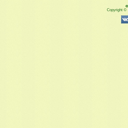
Ф
Copyright ©