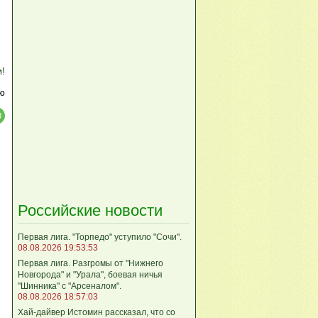
м!
ю
Российские новости
Первая лига. "Торпедо" уступило "Сочи".
08.08.2026 19:53:53
Первая лига. Разгромы от "Нижнего
Новгорода" и "Урала", боевая ничья
"Шинника" с "Арсеналом".
08.08.2026 18:57:03
Хай-дайвер Истомин рассказал, что со