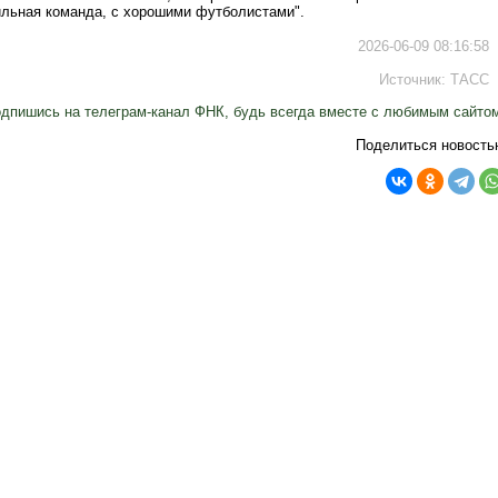
ильная команда, с хорошими футболистами".
2026-06-09 08:16:58
Источник:
ТАСС
дпишись на телеграм-канал ФНК, будь всегда вместе с любимым сайто
Поделиться новость