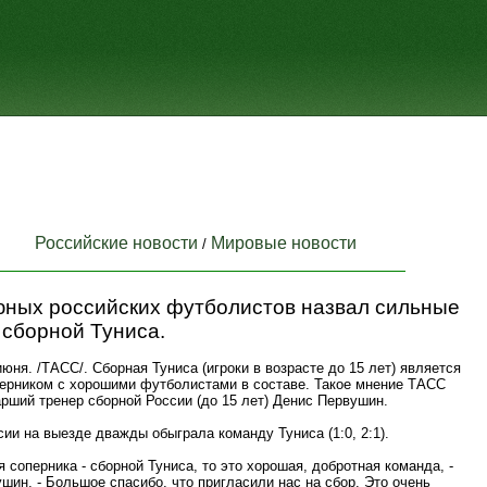
Российские новости
Мировые новости
/
юных российских футболистов назвал сильные
 сборной Туниса.
ня. /ТАСС/. Сборная Туниса (игроки в возрасте до 15 лет) является
ерником с хорошими футболистами в составе. Такое мнение ТАСС
рший тренер сборной России (до 15 лет) Денис Первушин.
ии на выезде дважды обыграла команду Туниса (1:0, 2:1).
я соперника - сборной Туниса, то это хорошая, добротная команда, -
шин. - Большое спасибо, что пригласили нас на сбор. Это очень