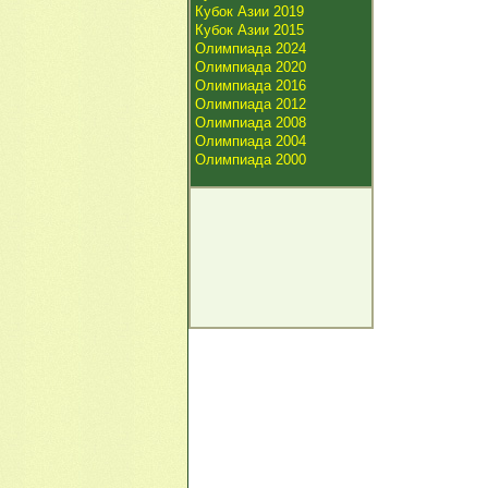
Кубок Азии 2019
Кубок Азии 2015
Олимпиада 2024
Олимпиада 2020
Олимпиада 2016
Олимпиада 2012
Олимпиада 2008
Олимпиада 2004
Олимпиада 2000