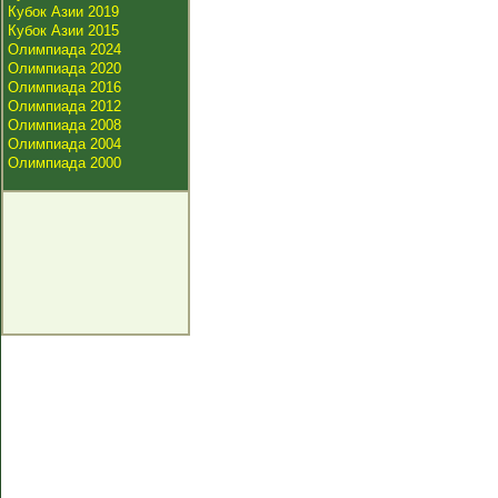
Кубок Азии 2019
Кубок Азии 2015
Олимпиада 2024
Олимпиада 2020
Олимпиада 2016
Олимпиада 2012
Олимпиада 2008
Олимпиада 2004
Олимпиада 2000