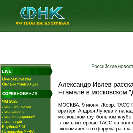
Российские новос
LIVE:
Live-результаты
Александр Ивлев расска
Онлайн трансляции
Нгамале в московском "
СОРЕВНОВАНИЯ:
ЧМ 2026
МОСКВА, 9 июня. /Корр. ТАСС 
Лига чемпионов
вратаря Андрея Лунева и напа
Лига Европы
московском футбольном клубе 
Лига конференций
Лига наций
этом в интервью ТАСС на поля
Клубный ЧМ
экономического форума расска
Суперкубок УЕФА