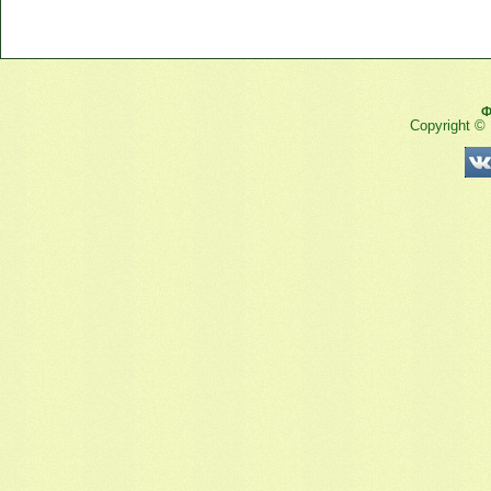
Ф
Copyright ©