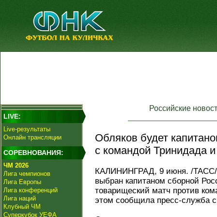
Российские новос
LIVE:
Live-результаты
Обляков будет капитано
Онлайн трансляции
с командой Тринидада и 
СОРЕВНОВАНИЯ:
ЧМ 2026
КАЛИНИНГРАД, 9 июня. /ТАСС/
Лига чемпионов
выбран капитаном сборной Рос
Лига Европы
товарищеский матч против ком
Лига конференций
Лига наций
этом сообщила пресс-служба с
Клубный ЧМ
Суперкубок УЕФА