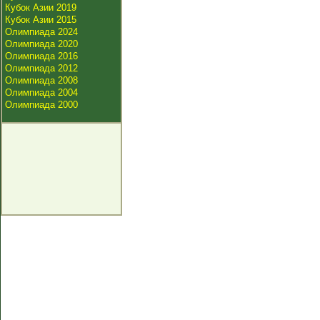
Кубок Азии 2019
Кубок Азии 2015
Олимпиада 2024
Олимпиада 2020
Олимпиада 2016
Олимпиада 2012
Олимпиада 2008
Олимпиада 2004
Олимпиада 2000