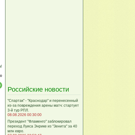
м!
ю
Российские новости
"Спартак" - "Краснодар" и перенесенный
из-за повреждения арены матч: стартует
3-й тур РПЛ.
08.08.2026 00:30:00
Президент "Фламенго" заблокировал
переход Луиса Энрике из "Зенита" за 40
млн евро.