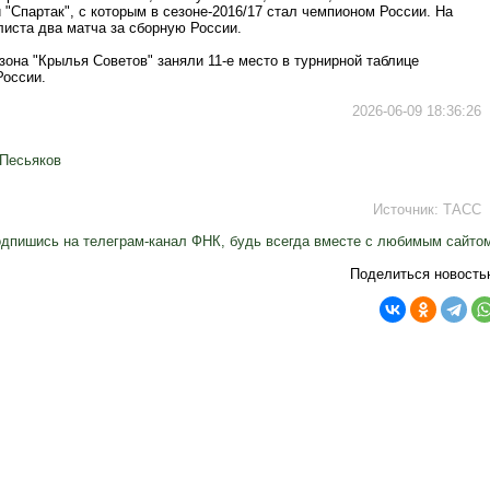
 "Спартак", с которым в сезоне-2016/17 стал чемпионом России. На
листа два матча за сборную России.
зона "Крылья Советов" заняли 11-е место в турнирной таблице
России.
2026-06-09 18:36:26
 Песьяков
Источник:
ТАСС
дпишись на телеграм-канал ФНК, будь всегда вместе с любимым сайто
Поделиться новость