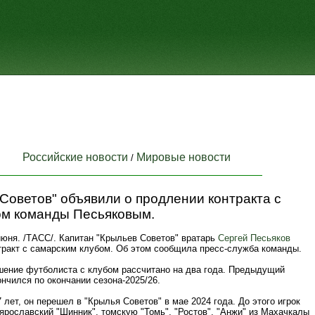
Российские новости
Мировые новости
/
Советов" объявили о продлении контракта с
ом команды Песьяковым.
юня. /ТАСС/. Капитан "Крыльев Советов" вратарь
Сергей Песьяков
тракт с самарским клубом. Об этом сообщила пресс-служба команды.
шение футболиста с клубом рассчитано на два года. Предыдущий
ончился по окончании сезона-2025/26.
 лет, он перешел в "Крылья Советов" в мае 2024 года. До этого игрок
ярославский "Шинник", томскую "Томь", "Ростов", "Анжи" из Махачкалы