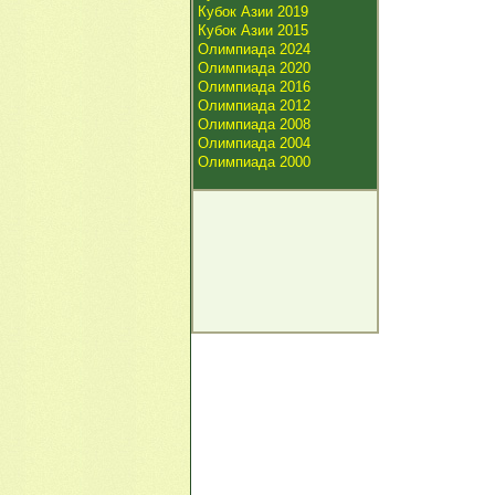
Кубок Азии 2019
Кубок Азии 2015
Олимпиада 2024
Олимпиада 2020
Олимпиада 2016
Олимпиада 2012
Олимпиада 2008
Олимпиада 2004
Олимпиада 2000