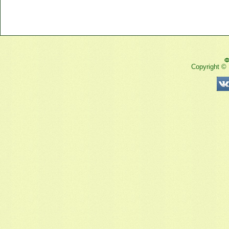
Ф
Copyright ©