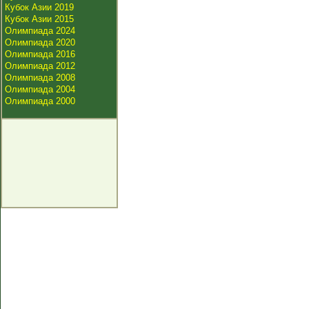
Кубок Азии 2019
Кубок Азии 2015
Олимпиада 2024
Олимпиада 2020
Олимпиада 2016
Олимпиада 2012
Олимпиада 2008
Олимпиада 2004
Олимпиада 2000