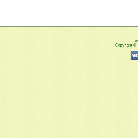
Ф
Copyright ©