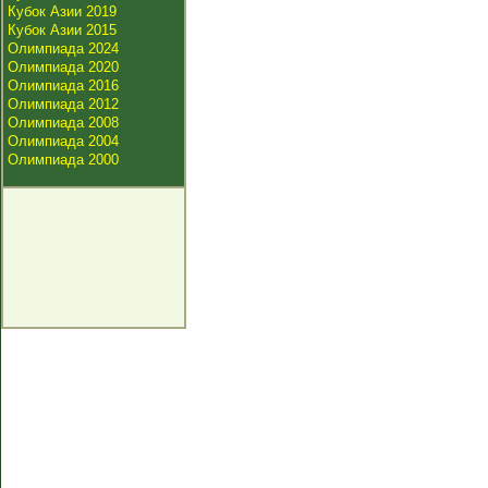
Кубок Азии 2019
Кубок Азии 2015
Олимпиада 2024
Олимпиада 2020
Олимпиада 2016
Олимпиада 2012
Олимпиада 2008
Олимпиада 2004
Олимпиада 2000