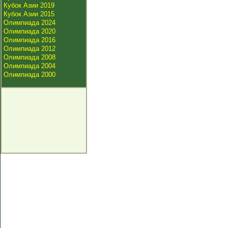
Кубок Азии 2019
Кубок Азии 2015
Олимпиада 2024
Олимпиада 2020
Олимпиада 2016
Олимпиада 2012
Олимпиада 2008
Олимпиада 2004
Олимпиада 2000