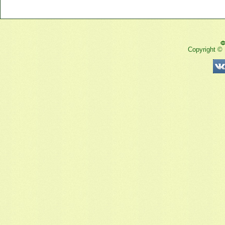
Ф
Copyright ©