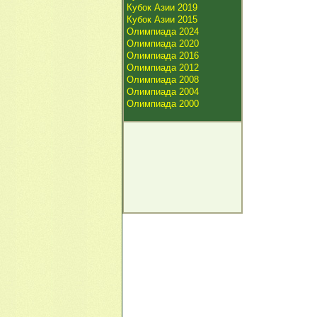
Кубок Азии 2019
Кубок Азии 2015
Олимпиада 2024
Олимпиада 2020
Олимпиада 2016
Олимпиада 2012
Олимпиада 2008
Олимпиада 2004
Олимпиада 2000