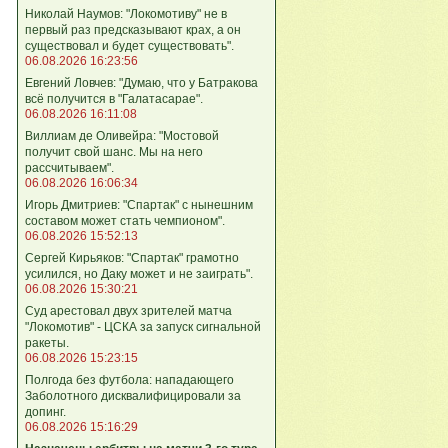
Николай Наумов: "Локомотиву" не в
первый раз предсказывают крах, а он
существовал и будет существовать".
06.08.2026 16:23:56
Евгений Ловчев: "Думаю, что у Батракова
всё получится в "Галатасарае".
06.08.2026 16:11:08
Виллиам де Оливейра: "Мостовой
получит свой шанс. Мы на него
рассчитываем".
06.08.2026 16:06:34
Игорь Дмитриев: "Спартак" с нынешним
составом может стать чемпионом".
06.08.2026 15:52:13
Сергей Кирьяков: "Спартак" грамотно
усилился, но Даку может и не заиграть".
06.08.2026 15:30:21
Суд арестовал двух зрителей матча
"Локомотив" - ЦСКА за запуск сигнальной
ракеты.
06.08.2026 15:23:15
Полгода без футбола: нападающего
Заболотного дисквалифицировали за
допинг.
06.08.2026 15:16:29