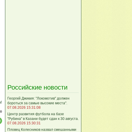
Российские новости
Георгий Джикия: "Локомотив" должен
м!
бороться за самые высокие места".
07.08.2026 15:31:08
ю
Центр развития футбола на базе
"Рубина" в Казани будет сдан к 30 августа.
07.08.2026 15:30:31
Пловец Колесников назвал смешанными