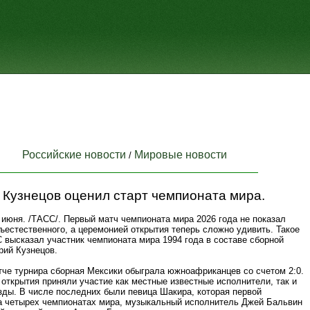
Российские новости
Мировые новости
/
 Кузнецов оценил старт чемпионата мира.
июня. /ТАСС/. Первый матч чемпионата мира 2026 года не показал
ъестественного, а церемонией открытия теперь сложно удивить. Такое
 высказал участник чемпионата мира 1994 года в составе сборной
рий Кузнецов.
тче турнира сборная Мексики обыграла южноафриканцев со счетом 2:0.
открытия приняли участие как местные известные исполнители, так и
зды. В числе последних были певица Шакира, которая первой
а четырех чемпионатах мира, музыкальный исполнитель Джей Бальвин