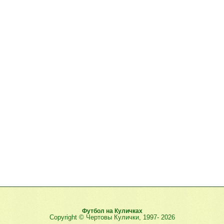
Футбол на Куличках
Copyright © Чертовы Кулички, 1997-
2026