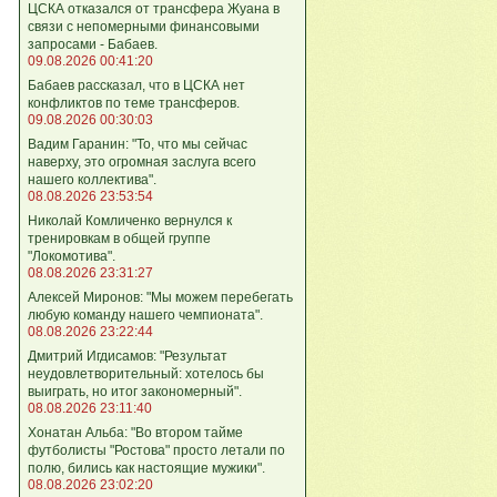
ЦСКА отказался от трансфера Жуана в
связи с непомерными финансовыми
запросами - Бабаев.
09.08.2026 00:41:20
Бабаев рассказал, что в ЦСКА нет
конфликтов по теме трансферов.
09.08.2026 00:30:03
Вадим Гаранин: "То, что мы сейчас
наверху, это огромная заслуга всего
нашего коллектива".
08.08.2026 23:53:54
Николай Комличенко вернулся к
тренировкам в общей группе
"Локомотива".
08.08.2026 23:31:27
Алексей Миронов: "Мы можем перебегать
любую команду нашего чемпионата".
08.08.2026 23:22:44
Дмитрий Игдисамов: "Результат
неудовлетворительный: хотелось бы
выиграть, но итог закономерный".
08.08.2026 23:11:40
Хонатан Альба: "Во втором тайме
футболисты "Ростова" просто летали по
полю, бились как настоящие мужики".
08.08.2026 23:02:20