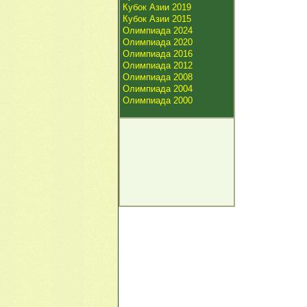
Кубок Азии 2019
Кубок Азии 2015
Олимпиада 2024
Олимпиада 2020
Олимпиада 2016
Олимпиада 2012
Олимпиада 2008
Олимпиада 2004
Олимпиада 2000