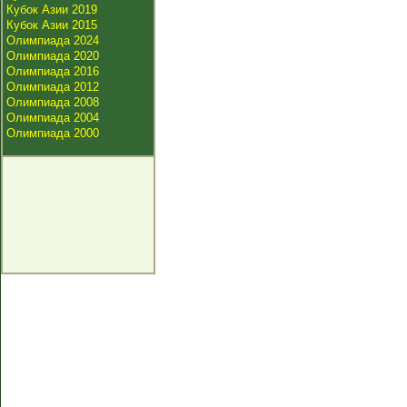
Кубок Азии 2019
Кубок Азии 2015
Олимпиада 2024
Олимпиада 2020
Олимпиада 2016
Олимпиада 2012
Олимпиада 2008
Олимпиада 2004
Олимпиада 2000