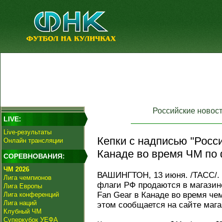
Российские новос
LIVE:
Live-результаты
Кепки с надписью "Росс
Онлайн трансляции
Канаде во время ЧМ по 
СОРЕВНОВАНИЯ:
ЧМ 2026
ВАШИНГТОН, 13 июня. /ТАСС/. 
Лига чемпионов
флаги РФ продаются в магазин
Лига Европы
Fan Gear в Канаде во время че
Лига конференций
Лига наций
этом сообщается на сайте мага
Клубный ЧМ
Суперкубок УЕФА