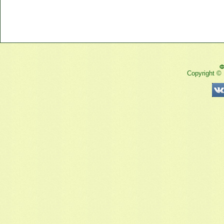
Ф
Copyright ©