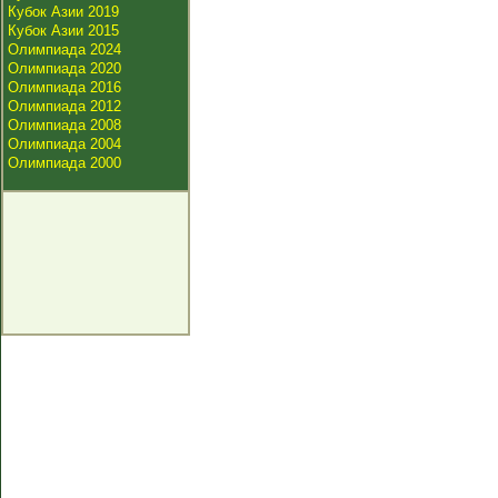
Кубок Азии 2019
Кубок Азии 2015
Олимпиада 2024
Олимпиада 2020
Олимпиада 2016
Олимпиада 2012
Олимпиада 2008
Олимпиада 2004
Олимпиада 2000