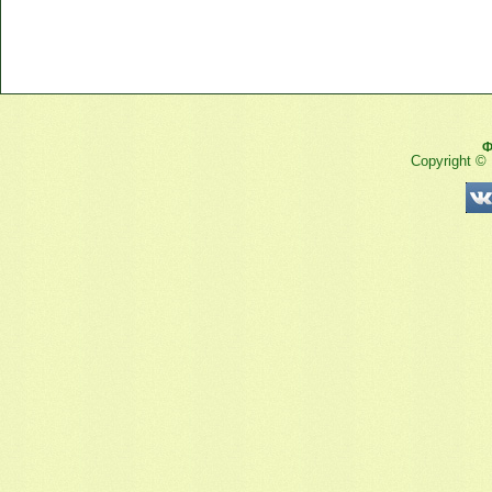
Ф
Copyright ©