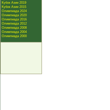
Кубок Азии 2019
Кубок Азии 2015
Олимпиада 2024
Олимпиада 2020
Олимпиада 2016
Олимпиада 2012
Олимпиада 2008
Олимпиада 2004
Олимпиада 2000