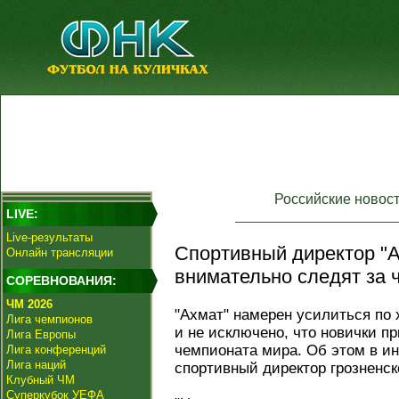
Российские новос
LIVE:
Live-результаты
Спортивный директор "А
Онлайн трансляции
внимательно следят за 
СОРЕВНОВАНИЯ:
ЧМ 2026
"Ахмат" намерен усилиться по 
Лига чемпионов
и не исключено, что новички п
Лига Европы
чемпионата мира. Об этом в ин
Лига конференций
Лига наций
спортивный директор грозненск
Клубный ЧМ
Суперкубок УЕФА