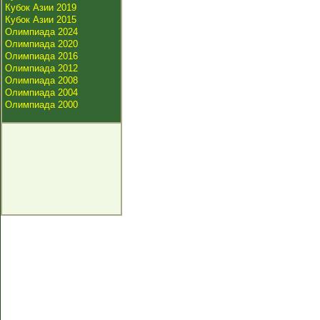
Кубок Азии 2019
Кубок Азии 2015
Олимпиада 2024
Олимпиада 2020
Олимпиада 2016
Олимпиада 2012
Олимпиада 2008
Олимпиада 2004
Олимпиада 2000