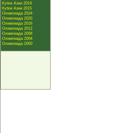
Кубок Азии 2019
Кубок Азии 2015
Олимпиада 2024
Олимпиада 2020
Олимпиада 2016
Олимпиада 2012
Олимпиада 2008
Олимпиада 2004
Олимпиада 2000