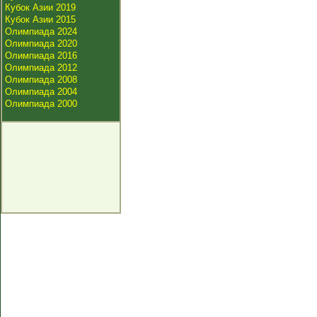
Кубок Азии 2019
Кубок Азии 2015
Олимпиада 2024
Олимпиада 2020
Олимпиада 2016
Олимпиада 2012
Олимпиада 2008
Олимпиада 2004
Олимпиада 2000