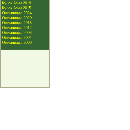
Кубок Азии 2019
Кубок Азии 2015
Олимпиада 2024
Олимпиада 2020
Олимпиада 2016
Олимпиада 2012
Олимпиада 2008
Олимпиада 2004
Олимпиада 2000