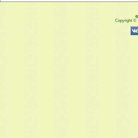
Ф
Copyright ©