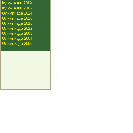
Кубок Азии 2019
Кубок Азии 2015
Олимпиада 2024
Олимпиада 2020
Олимпиада 2016
Олимпиада 2012
Олимпиада 2008
Олимпиада 2004
Олимпиада 2000