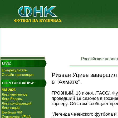
Российские новос
LIVE:
Live-результаты
Ризван Уциев завершил 
Онлайн трансляции
в "Ахмате".
СОРЕВНОВАНИЯ:
ЧМ 2026
ГРОЗНЫЙ, 13 июня. /ТАСС/. Ф
Лига чемпионов
проведший 19 сезонов в грозн
Лига Европы
карьеру. Об этом сообщает пре
Лига конференций
Лига наций
Клубный ЧМ
"Легенда чеченского футбола и
Суперкубок УЕФА