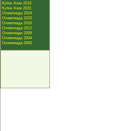
Кубок Азии 2019
Кубок Азии 2015
Олимпиада 2024
Олимпиада 2020
Олимпиада 2016
Олимпиада 2012
Олимпиада 2008
Олимпиада 2004
Олимпиада 2000