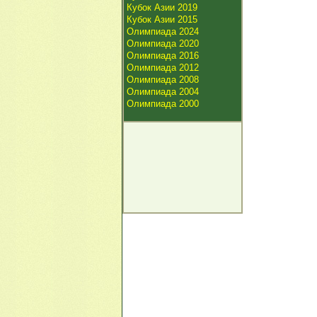
Кубок Азии 2019
Кубок Азии 2015
Олимпиада 2024
Олимпиада 2020
Олимпиада 2016
Олимпиада 2012
Олимпиада 2008
Олимпиада 2004
Олимпиада 2000