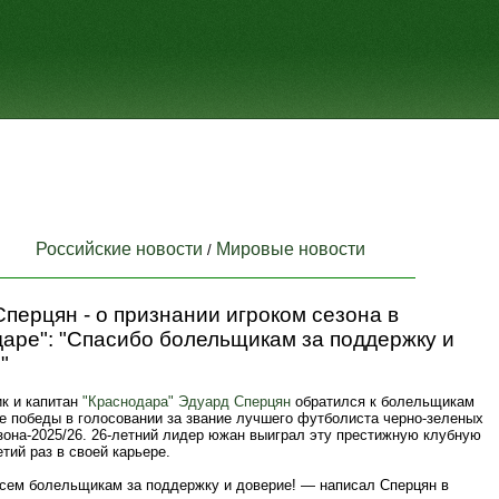
Российские новости
Мировые новости
/
перцян - о признании игроком сезона в
аре": "Спасибо болельщикам за поддержку и
"
к и капитан
"Краснодара"
Эдуард Сперцян
обратился к болельщикам
ле победы в голосовании за звание лучшего футболиста черно-зеленых
зона-2025/26. 26-летний лидер южан выиграл эту престижную клубную
етий раз в своей карьере.
сем болельщикам за поддержку и доверие! — написал Сперцян в