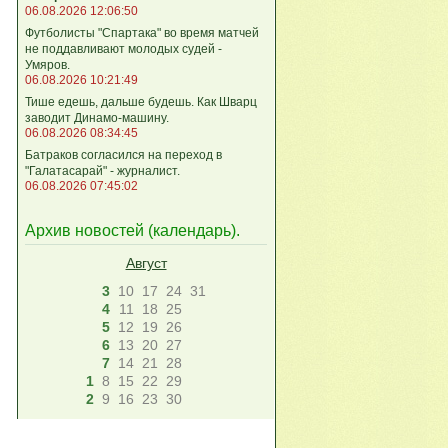
06.08.2026 12:06:50
Футболисты "Спартака" во время матчей
не поддавливают молодых судей -
Умяров.
06.08.2026 10:21:49
Тише едешь, дальше будешь. Как Шварц
заводит Динамо-машину.
06.08.2026 08:34:45
Батраков согласился на переход в
"Галатасарай" - журналист.
06.08.2026 07:45:02
Архив новостей (
календарь
).
Август
3
10
17
24
31
4
11
18
25
5
12
19
26
6
13
20
27
7
14
21
28
1
8
15
22
29
2
9
16
23
30